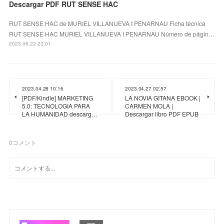
Descargar PDF RUT SENSE HAC
RUT SENSE HAC de MURIEL VILLANUEVA I PENARNAU Ficha técnica
RUT SENSE HAC MURIEL VILLANUEVA I PENARNAU Número de págin…
2023.06.22 22:01
2023.04.28 10:16
2023.04.27 02:57
[PDF/Kindle] MARKETING
LA NOVIA GITANA EBOOK |
5.0: TECNOLOGIA PARA
CARMEN MOLA |
LA HUMANIDAD descarg…
Descargar libro PDF EPUB
0
コメント