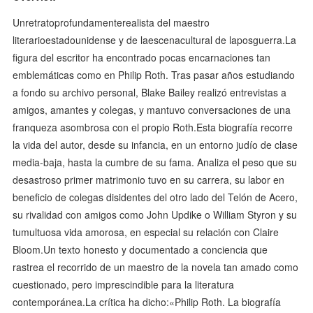
Unretratoprofundamenterealista del maestro
literarioestadounidense y de laescenacultural de laposguerra.La
figura del escritor ha encontrado pocas encarnaciones tan
emblemáticas como en Philip Roth. Tras pasar años estudiando
a fondo su archivo personal, Blake Bailey realizó entrevistas a
amigos, amantes y colegas, y mantuvo conversaciones de una
franqueza asombrosa con el propio Roth.Esta biografía recorre
la vida del autor, desde su infancia, en un entorno judío de clase
media-baja, hasta la cumbre de su fama. Analiza el peso que su
desastroso primer matrimonio tuvo en su carrera, su labor en
beneficio de colegas disidentes del otro lado del Telón de Acero,
su rivalidad con amigos como John Updike o William Styron y su
tumultuosa vida amorosa, en especial su relación con Claire
Bloom.Un texto honesto y documentado a conciencia que
rastrea el recorrido de un maestro de la novela tan amado como
cuestionado, pero imprescindible para la literatura
contemporánea.La crítica ha dicho:«Philip Roth. La biografía