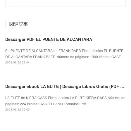
関連記事
Descargar PDF EL PUENTE DE ALCANTARA
EL PUENTE DE ALCANTARA de FRANK BAER Ficha técnica EL PUENTE
DE ALCANTARA FRANK BAER Número de páginas: 1080 Idioma: CAST…
2023.06.22 22:04
Descargar ebook LA ELITE | Descarga Libros Gratis (PDF - EPUB)
LA ELITE de KIERA CASS Ficha técnica LA ELITE KIERA CASS Número de
páginas: 224 Idioma: CASTELLANO Formatos: Pdf, ...
2023.06.22 22:03