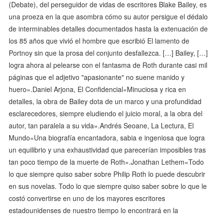
(Debate), del perseguidor de vidas de escritores Blake Bailey, es
una proeza en la que asombra cómo su autor persigue el dédalo
de interminables detalles documentados hasta la extenuación de
los 85 años que vivió el hombre que escribió El lamento de
Portnoy sin que la prosa del conjunto desfallezca. […] Bailey, […]
logra ahora al pelearse con el fantasma de Roth durante casi mil
páginas que el adjetivo "apasionante" no suene manido y
huero».Daniel Arjona, El Confidencial«Minuciosa y rica en
detalles, la obra de Bailey dota de un marco y una profundidad
esclarecedores, siempre eludiendo el juicio moral, a la obra del
autor, tan paralela a su vida».Andrés Seoane, La Lectura, El
Mundo«Una biografía encantadora, sabia e ingeniosa que logra
un equilibrio y una exhaustividad que parecerían imposibles tras
tan poco tiempo de la muerte de Roth».Jonathan Lethem«Todo
lo que siempre quiso saber sobre Philip Roth lo puede descubrir
en sus novelas. Todo lo que siempre quiso saber sobre lo que le
costó convertirse en uno de los mayores escritores
estadounidenses de nuestro tiempo lo encontrará en la