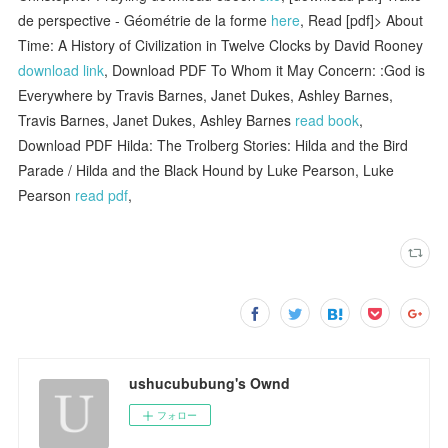
de perspective - Géométrie de la forme
here
, Read [pdf]> About
Time: A History of Civilization in Twelve Clocks by David Rooney
download link
, Download PDF To Whom it May Concern: :God is
Everywhere by Travis Barnes, Janet Dukes, Ashley Barnes,
Travis Barnes, Janet Dukes, Ashley Barnes
read book
,
Download PDF Hilda: The Trolberg Stories: Hilda and the Bird
Parade / Hilda and the Black Hound by Luke Pearson, Luke
Pearson
read pdf
,
ushucububung's Ownd
フォロー